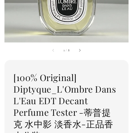
1
/
8
[100% Original]
Diptyque_L'Ombre Dans
L'Eau EDT Decant
Perfume Tester -蒂普提
克 水中影 淡香水-正品香