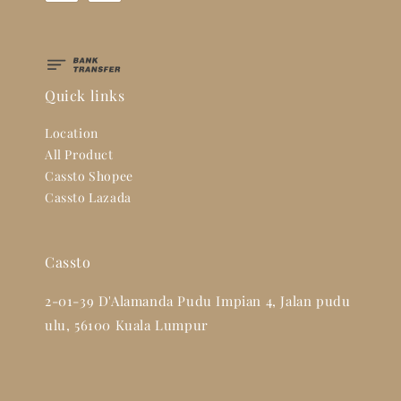
Quick links
Location
All Product
Cassto Shopee
Cassto Lazada
Cassto
2-01-39 D'Alamanda Pudu Impian 4, Jalan pudu
ulu, 56100 Kuala Lumpur