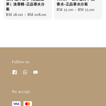
草）淡香精-正品香水分
香水-正品香水分装
装
Regular
RM 25.00
-
RM 55.00
Regular
RM 28.00
-
RM 108.00
price
price
Follow us
We accept