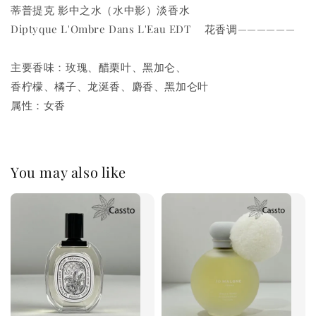
蒂普提克 影中之水（水中影）淡香水
Diptyque L'Ombre Dans L'Eau EDT 花香调——————
主要香味：玫瑰、醋栗叶、黑加仑、
香柠檬、橘子、龙涎香、麝香、黑加仑叶
属性：女香
You may also like